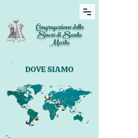
Congregazione delle
Suore di Santa
Marta
DOVE SIAMO