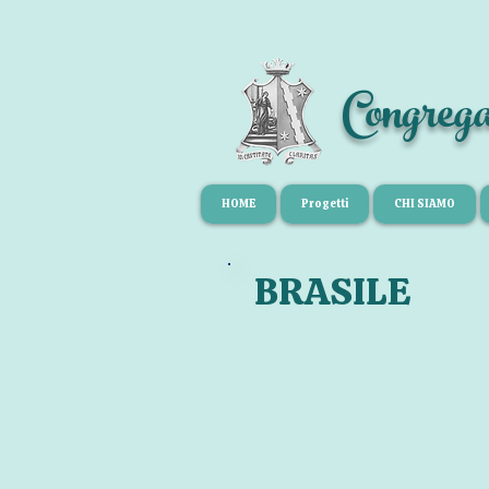
Congreg
HOME
Progetti
CHI SIAMO
BRASILE