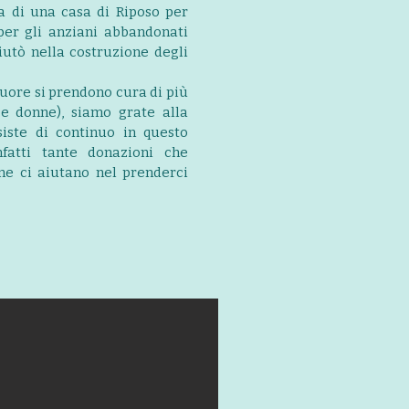
ra di una casa di Riposo per
per gli anziani abbandonati
aiutò nella costruzione degli
uore si prendono cura di più
 e donne), siamo grate alla
siste di continuo in questo
nfatti tante donazioni che
ne ci aiutano nel prenderci