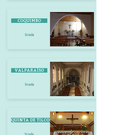
COQUIMBO
Scuola
VALPARAÍSO
Scuola
QUINTA DE TILCOCO
Scuola