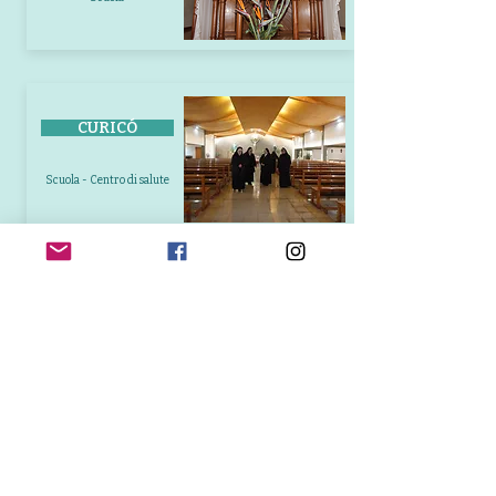
CURICÓ
Scuola - Centro di salute
TALCA
Scuola - Ambulatorio
VALDIVIA