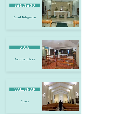
SANTIAGO
Casa di Delegazione
PICA
Aiuto parrochiale
VALLENAR
Scuola