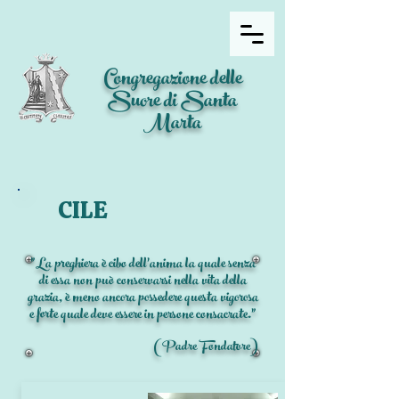
Congregazione delle
Suore di Santa
Marta
CILE
"La preghiera è cibo dell'anima la quale senza
di essa non può conservarsi nella vita della
grazia, è meno ancora possedere questa vigorosa
e forte quale deve essere in persone consacrate."
(Padre Fondatore)