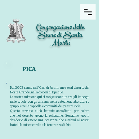
Congregazione delle
Suore di Santa
Marta
PICA
Dal 2002 siamo nell'Oasi di Pica, in mezzo al deserto del
Norte Grande, nella diocesi di Iquique.
La nostra missione qui si svolge scandita tra gli impegni
nelle scuole, con gli anziani, nella catechesi, laboratori o
gruppi e nelle cappelle e comunità dei paesini vicini.
Questo servizio ci fa betanie accoglienti per coloro
che nel deserto vivono la solitudine. Sentiamo vivo il
desiderio di essere una presenza che avvicini ai nostri
fratelli la misericordia e la tenerezza di Dio.