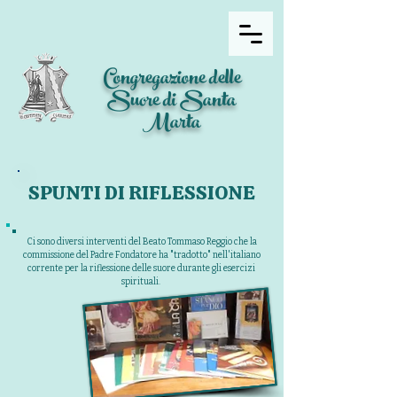
Congregazione delle
Suore di Santa
Marta
SPUNTI DI RIFLESSIONE
Ci sono diversi interventi del Beato Tommaso Reggio che la
commissione del Padre Fondatore ha "tradotto" nell'italiano
corrente per la riflessione delle suore durante gli esercizi
spirituali.