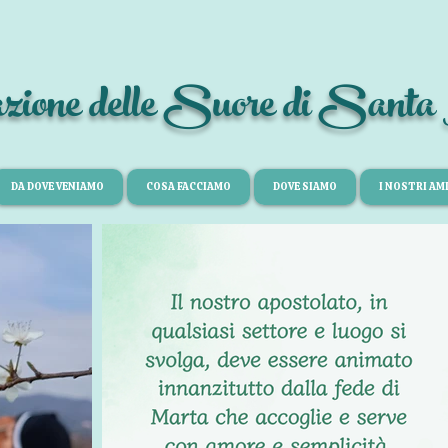
azione delle Suore di Sant
DA DOVE VENIAMO
COSA FACCIAMO
DOVE SIAMO
I NOSTRI AMI