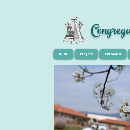
Congreg
HOME
Progetti
CHI SIAMO