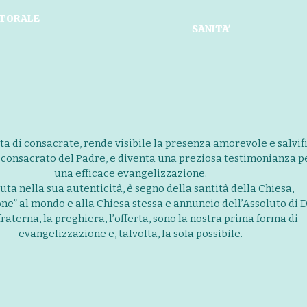
TORALE
SANITA'
ta di consacrate, rende visibile la presenza amorevole e salvif
il consacrato del Padre, e diventa una preziosa testimonianza p
una efficace evangelizzazione.
uta nella sua autenticità, è segno della santità della Chiesa,
ne” al mondo e alla Chiesa stessa e annuncio dell’Assoluto di D
fraterna, la preghiera, l’offerta, sono la nostra prima forma di
evangelizzazione e, talvolta, la sola possibile.